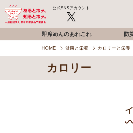
公式SNSアカウント
即席めんのあれこれ
防
HOME
健康と栄養
カロリーと栄養
カロリー