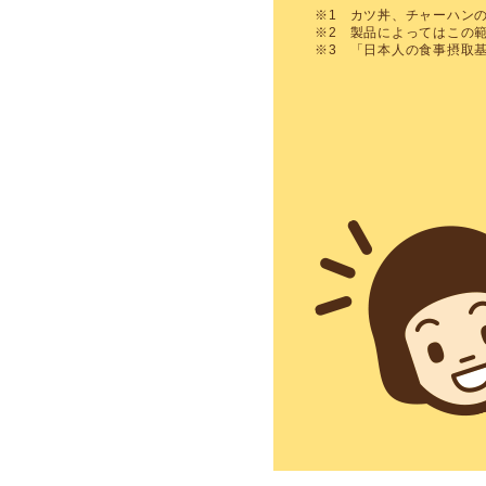
※1
カツ丼、チャーハン
※2
製品によってはこの
※3
「日本人の食事摂取基