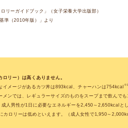
カロリーガイドブック」（女子栄養大学出版部）
基準（2010年版）」より
カロリー）は高くありません。
※
メージがあるカツ丼は893kcal、チャーハンは754kcal
ーメンでは、レギュラーサイズのものをスープまで飲んでも1
成人男性が1日に必要なエネルギーを2,450～2,650kcalと
カロリーは低めといえます。（成人女性で1,950～2,000k