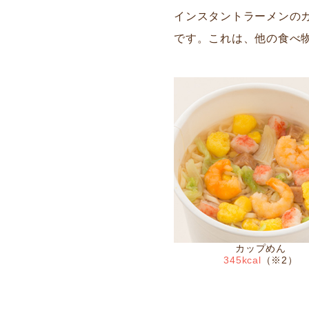
インスタントラーメンのカロ
です。これは、他の食べ
カップめん
345kcal
（※2）