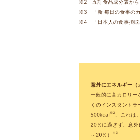
※2 五訂食品成分表から
※3 「新 毎日の食事の
※4 「日本人の食事摂取
意外にエネルギー（
一般的に高カロリーなイ
くのインスタントラ
※2
500kcal
。これは、
20％に過ぎず、意外に
※3
～20％）