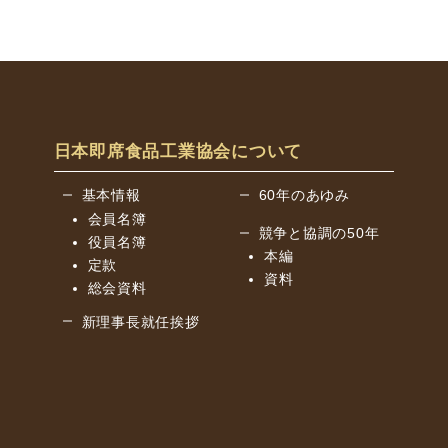
日本即席食品工業協会について
基本情報
60年のあゆみ
会員名簿
競争と協調の50年
役員名簿
本編
定款
資料
総会資料
新理事長就任挨拶