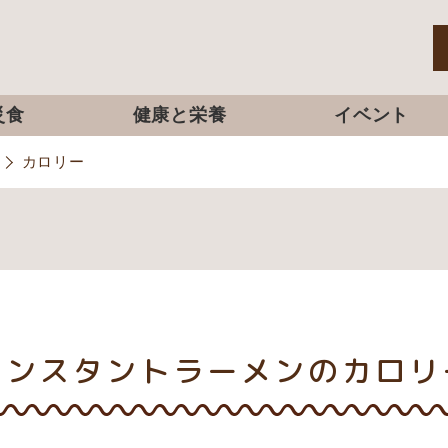
災食
健康と栄養
イベント
カロリー
インスタントラーメンのカロリ