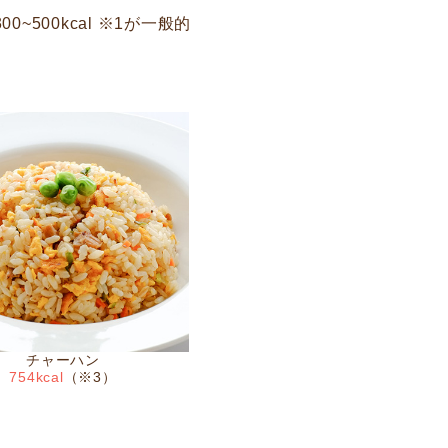
00kcal ※1が一般的
チャーハン
754kcal
（※3）