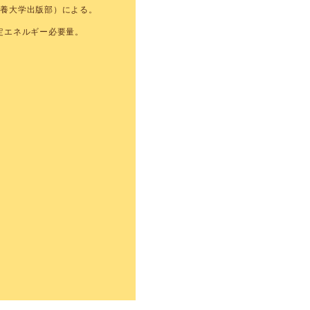
栄養大学出版部）による。
推定エネルギー必要量。