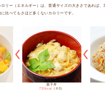
リー（エネルギー）は、普通サイズの大きさであれば、300~5
物に比べてもさほど多くないカロリーです。
親子丼
731kcal
（※3）