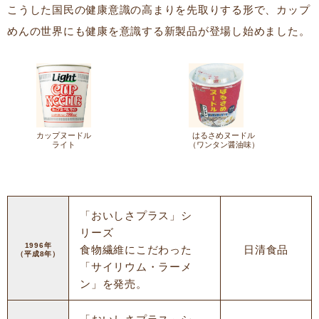
こうした国民の健康意識の高まりを先取りする形で、カップ
めんの世界にも健康を意識する新製品が登場し始めました。
カップヌードル
はるさめヌードル
ライト
（ワンタン醤油味）
「おいしさプラス」シ
リーズ
1996年
食物繊維にこだわった
日清食品
（平成8年）
「サイリウム・ラーメ
ン」を発売。