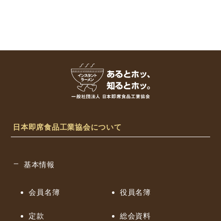
日本即席食品工業協会について
基本情報
会員名簿
役員名簿
定款
総会資料