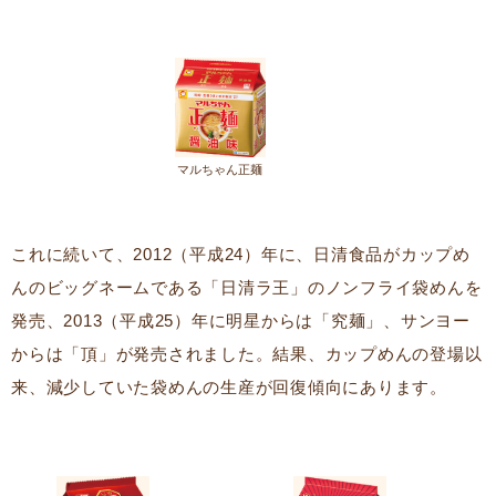
マルちゃん正麺
これに続いて、2012（平成24）年に、日清食品がカップめ
んのビッグネームである「日清ラ王」のノンフライ袋めんを
発売、2013（平成25）年に明星からは「究麺」、サンヨー
からは「頂」が発売されました。結果、カップめんの登場以
来、減少していた袋めんの生産が回復傾向にあります。