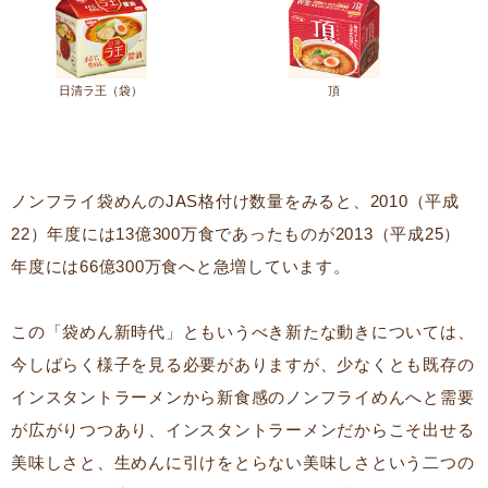
日清ラ王（袋）
頂
ノンフライ袋めんのJAS格付け数量をみると、2010（平成
22）年度には13億300万食であったものが2013（平成25）
年度には66億300万食へと急増しています。
この「袋めん新時代」ともいうべき新たな動きについては、
今しばらく様子を見る必要がありますが、少なくとも既存の
インスタントラーメンから新食感のノンフライめんへと需要
が広がりつつあり、インスタントラーメンだからこそ出せる
美味しさと、生めんに引けをとらない美味しさという二つの