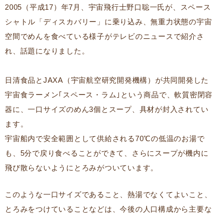
2005（平成17）年7月、宇宙飛行士野口聡一氏が、スペース
シャトル「ディスカバリー」に乗り込み、無重力状態の宇宙
空間でめんを食べている様子がテレビのニュースで紹介さ
れ、話題になりました。
日清食品とJAXA（宇宙航空研究開発機構）が共同開発した
宇宙食ラーメン｢スペース・ラム｣という商品で、軟質密閉容
器に、一口サイズのめん3個とスープ、具材が封入されてい
ます。
宇宙船内で安全範囲として供給される70℃の低温のお湯で
も、5分で戻り食べることができて、さらにスープが機内に
飛び散らないようにとろみがついています。
このような一口サイズであること、熱湯でなくてよいこと、
とろみをつけていることなどは、今後の人口構成から主要な