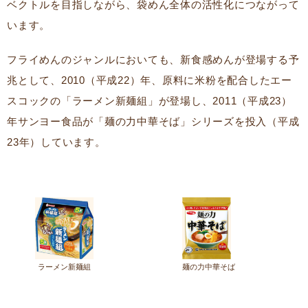
ベクトルを目指しながら、袋めん全体の活性化につながって
います。
フライめんのジャンルにおいても、新食感めんが登場する予
兆として、2010（平成22）年、原料に米粉を配合したエー
スコックの「ラーメン新麺組」が登場し、2011（平成23）
年サンヨー食品が「麺の力中華そば」シリーズを投入（平成
23年）しています。
ラーメン新麺組
麺の力中華そば