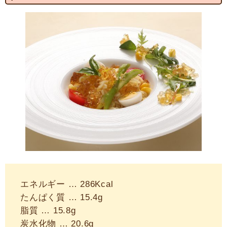
エネルギー … 286Kcal
たんぱく質 … 15.4g
脂質 … 15.8g
炭水化物 … 20.6g