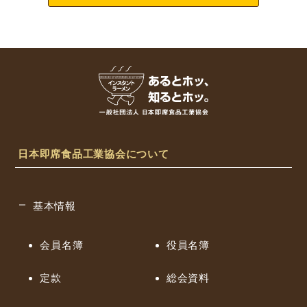
日本即席食品工業協会について
基本情報
会員名簿
役員名簿
定款
総会資料