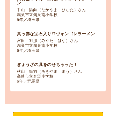
ン
中山 陽向（なかやま ひなた）さん
鴻巣市立鴻巣南小学校
5年／埼玉県
真っ赤な宝石入り!?ヴォンゴレラーメン
宮田 羽那（みやた はな）さん
鴻巣市立鴻巣南小学校
6年／埼玉県
ぎょうざの具をのせちゃった！
秋山 舞羽（あきやま まう）さん
高崎市立倉渕小学校
6年／群馬県