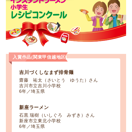
入賞作品(関東甲信越地区)
吉川づくしなまず排骨麺
齋藤 祐太（さいとう ゆうた）さん
吉川市立吉川小学校
6年／埼玉県
新座ラーメン
石黒 瑞樹（いしぐろ みずき）さん
新座市立東北小学校
6年／埼玉県